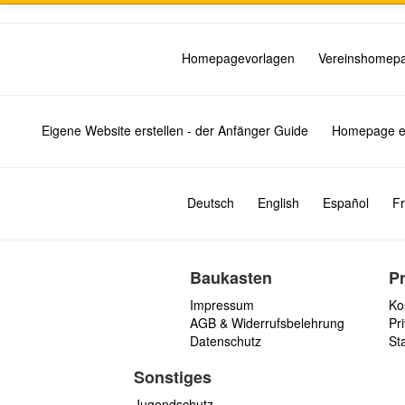
Homepagevorlagen
Vereinshomep
Eigene Website erstellen - der Anfänger Guide
Homepage er
Deutsch
English
Español
Fr
Baukasten
P
Impressum
Ko
AGB & Widerrufsbelehrung
Pri
Datenschutz
St
Sonstiges
Jugendschutz