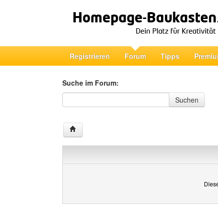
Registrieren
Forum
Tipps
Premiu
Suche im Forum:
Suche im Forum
Suchen
Diese