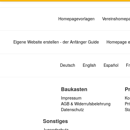
Homepagevorlagen
Vereinshomep
Eigene Website erstellen - der Anfänger Guide
Homepage er
Deutsch
English
Español
Fr
Baukasten
P
Impressum
Ko
AGB & Widerrufsbelehrung
Pri
Datenschutz
St
Sonstiges
Jugendschutz