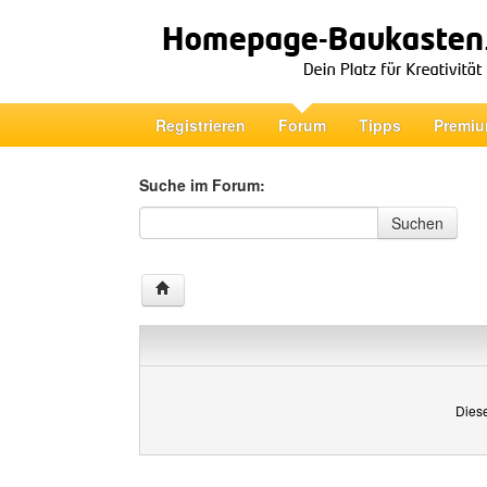
Registrieren
Forum
Tipps
Premiu
Suche im Forum:
Suche im Forum
Suchen
Diese