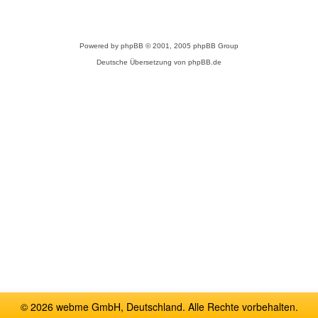
Powered by
phpBB
© 2001, 2005 phpBB Group
Deutsche Übersetzung von
phpBB.de
© 2026 webme GmbH, Deutschland. Alle Rechte vorbehalten.