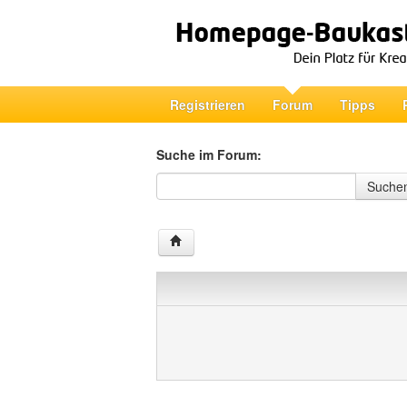
Registrieren
Forum
Tipps
Suche im Forum:
Suche im Forum
Suche