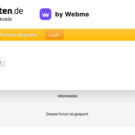
Premium-Upgrades
Login
n
Information
Dieses Forum ist gesperrt.