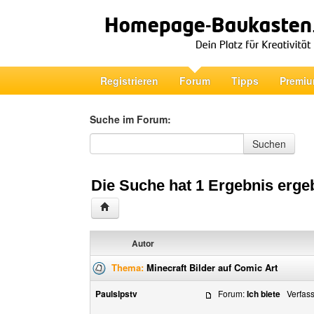
Registrieren
Forum
Tipps
Premiu
Suche im Forum:
Suche im Forum
Suchen
Die Suche hat 1 Ergebnis erge
Autor
Thema:
Minecraft Bilder auf Comic Art
Paulslpstv
Forum:
Ich biete
Verfasst