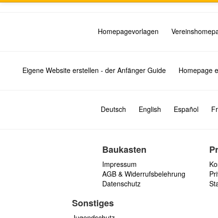
Homepagevorlagen
Vereinshomep
Eigene Website erstellen - der Anfänger Guide
Homepage er
Deutsch
English
Español
Fr
Baukasten
P
Impressum
Ko
AGB & Widerrufsbelehrung
Pri
Datenschutz
St
Sonstiges
Jugendschutz