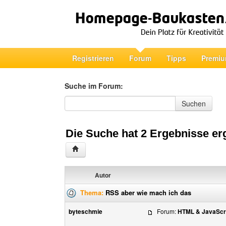
Registrieren
Forum
Tipps
Premiu
Suche im Forum:
Suche im Forum
Suchen
Die Suche hat 2 Ergebnisse er
Autor
Thema:
RSS aber wie mach ich das
byteschmie
Forum:
HTML & JavaScr