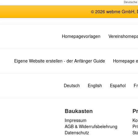
Deutsche
© 2026 webme GmbH, De
Homepagevorlagen
Vereinshomep
Eigene Website erstellen - der Anfänger Guide
Homepage er
Deutsch
English
Español
Fr
Baukasten
P
Impressum
Ko
AGB & Widerrufsbelehrung
Pri
Datenschutz
St