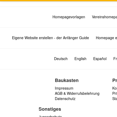
Homepagevorlagen
Vereinshomep
Eigene Website erstellen - der Anfänger Guide
Homepage er
Deutsch
English
Español
Fr
Baukasten
P
Impressum
Ko
AGB & Widerrufsbelehrung
Pri
Datenschutz
St
Sonstiges
Jugendschutz