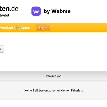
Premium-Upgrades
Login
n
Information
Keine Beiträge entsprechen deinen Kriterien.