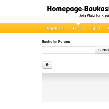
Registrieren
Forum
Tipps
Suche im Forum:
Suche im Forum
Suche