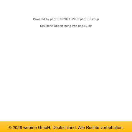
Powered by
phpBB
© 2001, 2005 phpBB Group
Deutsche Übersetzung von
phpBB.de
© 2026 webme GmbH, Deutschland. Alle Rechte vorbehalten.