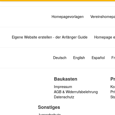
Homepagevorlagen
Vereinshomep
Eigene Website erstellen - der Anfänger Guide
Homepage er
Deutsch
English
Español
Fr
Baukasten
P
Impressum
Ko
AGB & Widerrufsbelehrung
Pri
Datenschutz
St
Sonstiges
Jugendschutz