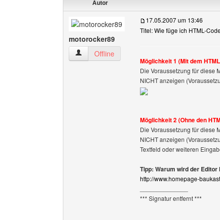
Autor
17.05.2007 um 13:46
Titel: Wie füge ich HTML-Cod
motorocker89
motorocker89 Benutzer-Profile anzeigen
Offline
Möglichkeit 1 (Mit dem HTML-
Die Voraussetzung für diese 
NICHT anzeigen (Voraussetzung
Möglichkeit 2 (Ohne den HTM
Die Voraussetzung für diese 
NICHT anzeigen (Voraussetzu
Textfeld oder weiteren Eingab
Tipp: Warum wird der Editor 
http://www.homepage-baukast
______________
*** Signatur entfernt ***