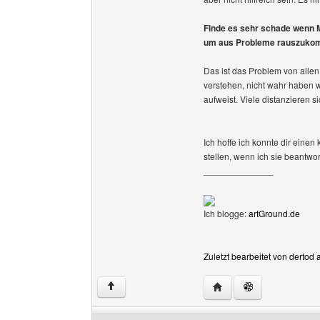
Finde es sehr schade wenn 
um aus Probleme rauszuko
Das ist das Problem von allen
verstehen, nicht wahr haben 
aufweist. Viele distanzieren si
Ich hoffe ich konnte dir einen
stellen, wenn ich sie beantwo
______________
Ich blogge:
artGround.de
Zuletzt bearbeitet von dertod
Website dieses Benutze
↑