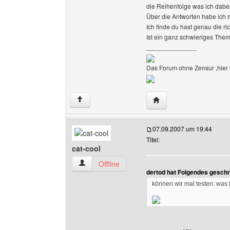
die Reihenfolge was ich dabe
Über die Antworten habe ich
Ich finde du hast genau die r
Ist ein ganz schwieriges The
______________
Das Forum ohne Zensur ,hier k
Website dieses Benutz
↑
07.09.2007 um 19:44
Titel:
cat-cool
cat-cool Benutzer-Profile anzeigen
Offline
dertod hat Folgendes geschr
können wir mal testen: was 