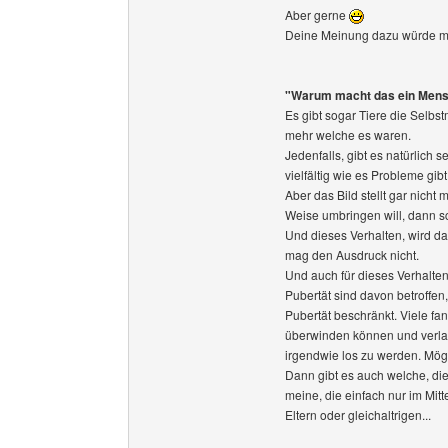
Aber gerne
Deine Meinung dazu würde mic
"Warum macht das ein Mens
Es gibt sogar Tiere die Selbs
mehr welche es waren.
Jedenfalls, gibt es natürlich
vielfältig wie es Probleme gibt
Aber das Bild stellt gar nicht
Weise umbringen will, dann sc
Und dieses Verhalten, wird da
mag den Ausdruck nicht.
Und auch für dieses Verhalten
Pubertät sind davon betroffen,
Pubertät beschränkt. Viele fa
überwinden können und verla
irgendwie los zu werden. Mögl
Dann gibt es auch welche, di
meine, die einfach nur im Mit
Eltern oder gleichaltrigen...