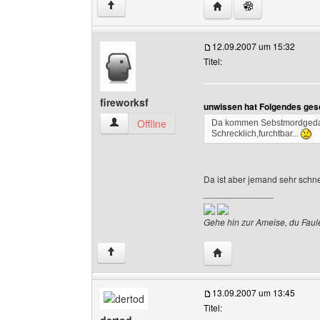
Website dieses Benutze
↑
12.09.2007 um 15:32
Titel:
fireworksf
unwissen hat Folgendes ges
fireworksf Benutzer-Profile anzeigen
Offline
Da kommen Sebstmordgeda
Schrecklich,furchtbar...
Da ist aber jemand sehr schne
______________
Gehe hin zur Ameise, du Fauler
Website dieses Benutze
↑
13.09.2007 um 13:45
Titel: