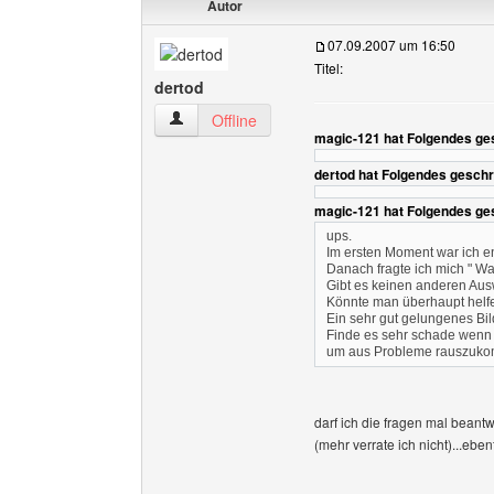
Autor
07.09.2007 um 16:50
Titel:
dertod
dertod Benutzer-Profile anzeigen
Offline
magic-121 hat Folgendes ge
dertod hat Folgendes geschr
magic-121 hat Folgendes ge
ups.
Im ersten Moment war ich en
Danach fragte ich mich " W
Gibt es keinen anderen Aus
Könnte man überhaupt helf
Ein sehr gut gelungenes Bil
Finde es sehr schade wenn
um aus Probleme rauszuk
darf ich die fragen mal bean
(mehr verrate ich nicht)...eben