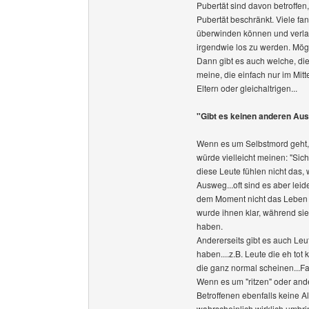
Pubertät sind davon betroffen,
Pubertät beschränkt. Viele fa
überwinden können und verla
irgendwie los zu werden. Mögl
Dann gibt es auch welche, di
meine, die einfach nur im Mit
Eltern oder gleichaltrigen...
"Gibt es keinen anderen Aus
Wenn es um Selbstmord geht, 
würde vielleicht meinen: "Sic
diese Leute fühlen nicht das,
Ausweg...oft sind es aber leid
dem Moment nicht das Leben g
wurde ihnen klar, während sie
haben.
Andererseits gibt es auch Leut
haben....z.B. Leute die eh tot
die ganz normal scheinen...Fa
Wenn es um "ritzen" oder ande
Betroffenen ebenfalls keine A
wahrscheinlich wirklich umbr