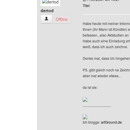
Titel:
dertod
dertod Benutzer-Profile anzeigen
Offline
Habe heute mit meiner Informat
Ihnen (ihr Mann ist Künstler) 
befassen...also Aktstudien a
Habe auch eine Einladung erha
weiß, dass ich auch zeichne.
Denke mal, dass ich hingehen 
PS. gibt gleich noch ne Zeichn
aber mal wieder etwas...
da ist sie:
______________
Ich blogge:
artGround.de