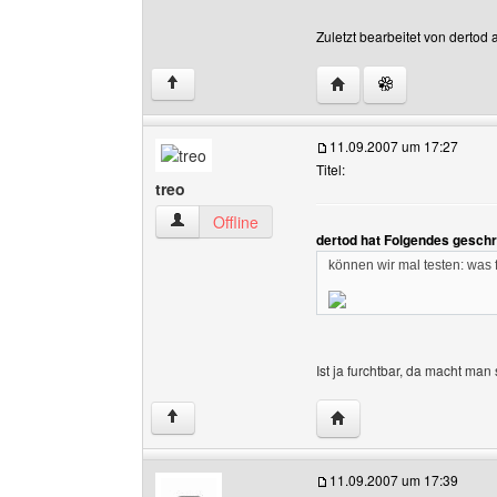
Zuletzt bearbeitet von dertod
Website dieses Benutze
↑
11.09.2007 um 17:27
Titel:
treo
treo Benutzer-Profile anzeigen
Offline
dertod hat Folgendes geschr
können wir mal testen: was 
Ist ja furchtbar, da macht ma
Website dieses Benutze
↑
11.09.2007 um 17:39