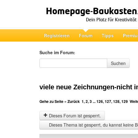
Registrieren
Forum
Tipps
Premiu
Suche im Forum:
Suche im Forum
Suchen
viele neue Zeichnungen-nicht 
Gehe zu Seite
« Zurück
1
,
2
,
3
...
126
,
127
,
128
,
129
Weit
Dieses Forum ist gesperrt.
Dieses Thema ist gesperrt, du kannst keine B