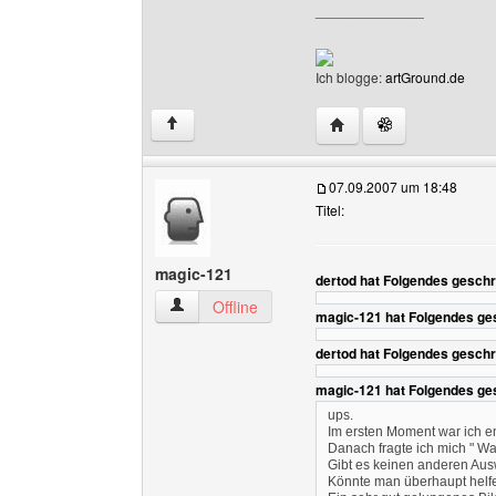
______________
Ich blogge:
artGround.de
Website dieses Benutze
↑
07.09.2007 um 18:48
Titel:
magic-121
dertod hat Folgendes geschr
magic-121 Benutzer-Profile anzeigen
Offline
magic-121 hat Folgendes ge
dertod hat Folgendes geschr
magic-121 hat Folgendes ge
ups.
Im ersten Moment war ich en
Danach fragte ich mich " W
Gibt es keinen anderen Aus
Könnte man überhaupt helf