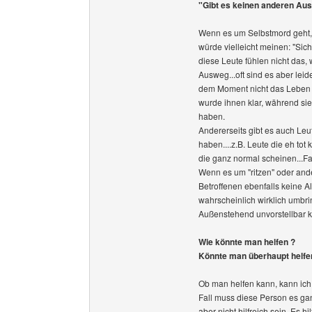
"Gibt es keinen anderen Aus
Wenn es um Selbstmord geht, 
würde vielleicht meinen: "Sic
diese Leute fühlen nicht das,
Ausweg...oft sind es aber leid
dem Moment nicht das Leben g
wurde ihnen klar, während sie
haben.
Andererseits gibt es auch Leut
haben....z.B. Leute die eh tot
die ganz normal scheinen...Fa
Wenn es um "ritzen" oder ande
Betroffenen ebenfalls keine A
wahrscheinlich wirklich umbr
Außenstehend unvorstellbar k
Wie könnte man helfen ?
Könnte man überhaupt helfe
Ob man helfen kann, kann ich
Fall muss diese Person es ga
aber nicht hilfreich sein. Es 