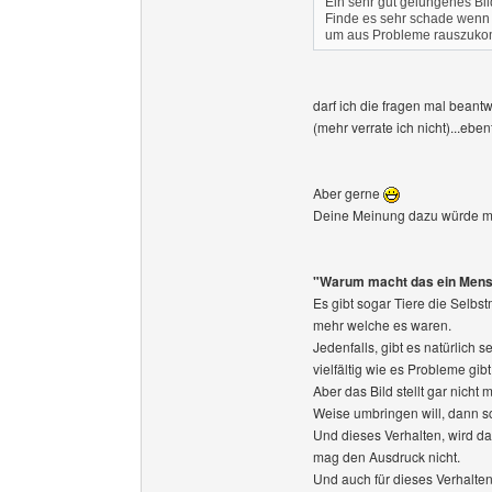
Ein sehr gut gelungenes Bil
Finde es sehr schade wenn
um aus Probleme rauszuk
darf ich die fragen mal bean
(mehr verrate ich nicht)...eben
Aber gerne
Deine Meinung dazu würde mic
"Warum macht das ein Mens
Es gibt sogar Tiere die Selbs
mehr welche es waren.
Jedenfalls, gibt es natürlich
vielfältig wie es Probleme gibt
Aber das Bild stellt gar nicht
Weise umbringen will, dann sc
Und dieses Verhalten, wird da
mag den Ausdruck nicht.
Und auch für dieses Verhalten