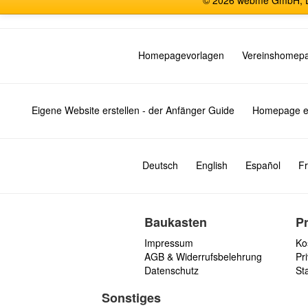
© 2026 webme GmbH, De
Homepagevorlagen
Vereinshomep
Eigene Website erstellen - der Anfänger Guide
Homepage er
Deutsch
English
Español
Fr
Baukasten
P
Impressum
Ko
AGB & Widerrufsbelehrung
Pri
Datenschutz
St
Sonstiges