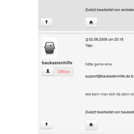
Zuletzt bearbeitet von amisde
Website dieses Benutz
↑
02.08.2008 um 20:16
Titel:
baukastenhilfe
hätte gerne eine
baukastenhilfe Benutzer-Profile anzeigen
Offline
support@baukastenhilfe.de.tc
wie kann man sich da dann e
Zuletzt bearbeitet von baukas
Website dieses Benutze
↑