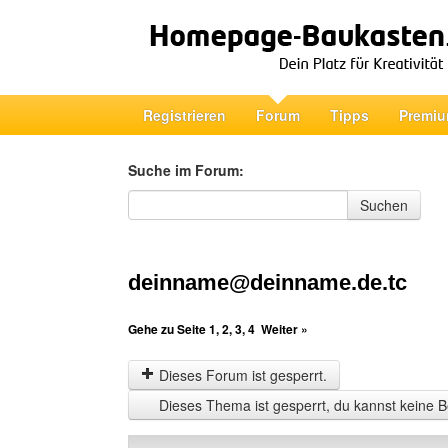
Registrieren
Forum
Tipps
Premiu
Suche im Forum:
Suche im Forum
Suchen
deinname@deinname.de.tc
Gehe zu Seite
1
,
2
,
3
,
4
Weiter »
Dieses Forum ist gesperrt.
Dieses Thema ist gesperrt, du kannst keine B