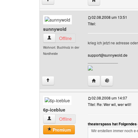
02.08.2008 um 13:51
Titel:
sunnywold
sunnywold Benutzer-Profile anzeigen
Offline
krieg ich jetzt ne adresse ode
Wohnort: Buchholz in der
Nordheide
support@sunnywold.de
______________
Website dieses Benutz
↑
02.08.2008 um 14:07
Titel: Re: Wer wil, wer will!
6p-iceblue
6p-iceblue Benutzer-Profile anzeigen
Offline
theaterspass hat Folgendes
Premium
Wir erstellen immer noch e-