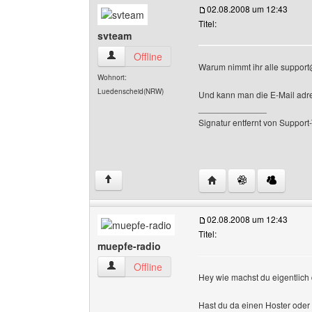
02.08.2008 um 12:43
Titel:
svteam
svteam Benutzer-Profile anzeigen
Offline
Warum nimmt ihr alle support@.
Wohnort:
Luedenscheid(NRW)
Und kann man die E-Mail adre
______________
Signatur entfernt von Suppor
Website dieses Benutz
↑
02.08.2008 um 12:43
Titel:
muepfe-radio
muepfe-radio Benutzer-Profile anzeigen
Offline
Hey wie machst du eigentlich
Hast du da einen Hoster oder