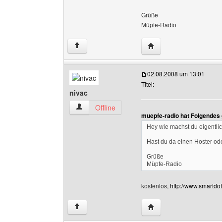
Grüße
Müpfe-Radio
Website dieses Benutz
↑
02.08.2008 um 13:01
Titel:
nivac
nivac Benutzer-Profile anzeigen
Offline
muepfe-radio hat Folgendes
Hey wie machst du eigentlic
Hast du da einen Hoster od
Grüße
Müpfe-Radio
kostenlos,
http://www.smartdo
Website dieses Benutze
↑