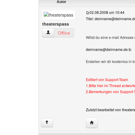
Autor
02.08.2008 um 10:44
Titel: deinname@deinname.de
theaterspass
theaterspass Benutzer-Profile anzeigen
Offline
Willst du eine e-mail Adresse 
deinname@deinname.de.tc
Erstellen wir dir kostenlos in
Editiert von Support-Team
1.Bitte hier im Thread antwort
2.Bemerkungen von Support-T
Zuletzt bearbeitet von theate
Website dieses Benutze
↑