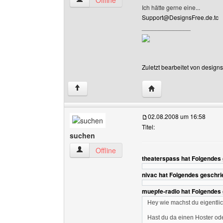
Offline
Ich hätte gerne eine...
Support@DesignsFree.de.tc
______________
Zuletzt bearbeitet von design
Website dieses Benutze
↑
02.08.2008 um 16:58
Titel:
suchen
suchen Benutzer-Profile anzeigen
Offline
theaterspass hat Folgendes
nivac hat Folgendes geschri
muepfe-radio hat Folgendes
Hey wie machst du eigentlic
Hast du da einen Hoster od