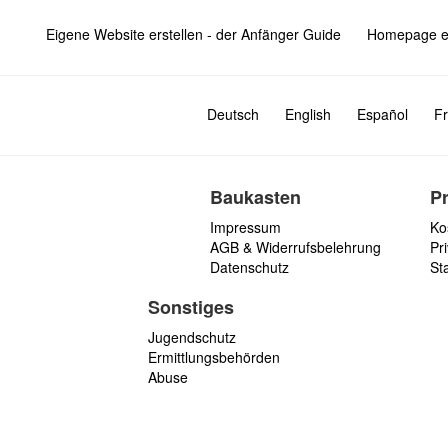
Eigene Website erstellen - der Anfänger Guide
Homepage er
Deutsch
English
Español
Fr
Baukasten
P
Impressum
Ko
AGB & Widerrufsbelehrung
Pri
Datenschutz
St
Sonstiges
Jugendschutz
Ermittlungsbehörden
Abuse