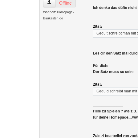
zockerspieltipps Benutzer-Profile anzeigen
Offline
Ich denke das düfte nicht 
Wohnort: Homepage-
Baukasten.de
Zitat:
Gedult schreibt man mit 
Les dir den Satz mal dur
Für dich:
Der Satz muss so sein:
Zitat:
Geduld schreibt man mit 
______________
Hilfe zu Spielen ? wie z.B
für deine Homepage....www.
Zuletzt bearbeitet von zoc