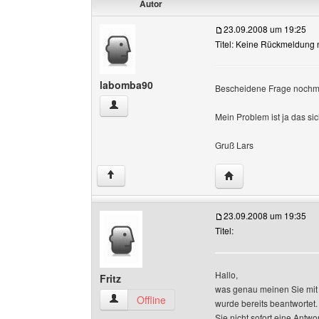
Autor
23.09.2008 um 19:25
Titel: Keine Rückmeldung
labomba90
Bescheidene Frage nochma
labomba90 Benutzer-Profile anzeigen
Mein Problem ist ja das si
Gruß Lars
Website dieses Benu
↑
23.09.2008 um 19:35
Titel:
Hallo,
Fritz
was genau meinen Sie mit 
Fritz Benutzer-Profile anzeigen
Offline
wurde bereits beantwortet.
Sie nicht sofort eine Antwo