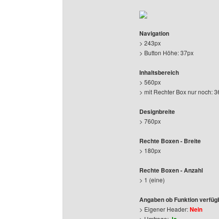
Navigation
> 243px
> Button Höhe: 37px
Inhaltsbereich
> 560px
> mit Rechter Box nur noch: 3
Designbreite
> 760px
Rechte Boxen - Breite
> 180px
Rechte Boxen - Anzahl
> 1 (eine)
Angaben ob Funktion verfügb
> Eigener Header:
Nein
> Umfrage: