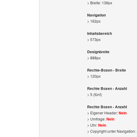
> Breite: 136px
Navigation
> 162px
Inhaltsbereich
> 573px
Designbreite
> 888px
Rechte-Boxen - Breite
> 120px
Rechte Boxen - Anzahl
> 5 (fünf)
Rechte Boxen - Anzahl
> Eigener Header:
Nein
> Umfrage:
Nein
> Uhr:
Nein
> Copyright unter Navigation: