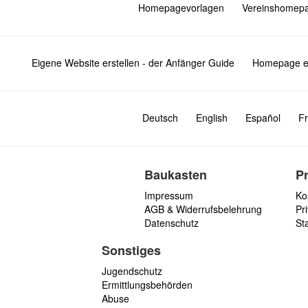
Homepagevorlagen
Vereinshomep
Eigene Website erstellen - der Anfänger Guide
Homepage er
Deutsch
English
Español
Fr
Baukasten
P
Impressum
Ko
AGB & Widerrufsbelehrung
Pri
Datenschutz
St
Sonstiges
Jugendschutz
Ermittlungsbehörden
Abuse