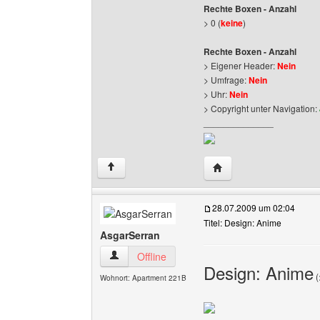
Rechte Boxen - Anzahl
> 0 (
keine
)
Rechte Boxen - Anzahl
> Eigener Header:
Nein
> Umfrage:
Nein
> Uhr:
Nein
> Copyright unter Navigation:
______________
Website dieses Benutz
↑
28.07.2009 um 02:04
Titel: Design: Anime
AsgarSerran
AsgarSerran Benutzer-Profile anzeigen
Offline
Design: Anime
(
Wohnort: Apartment 221B