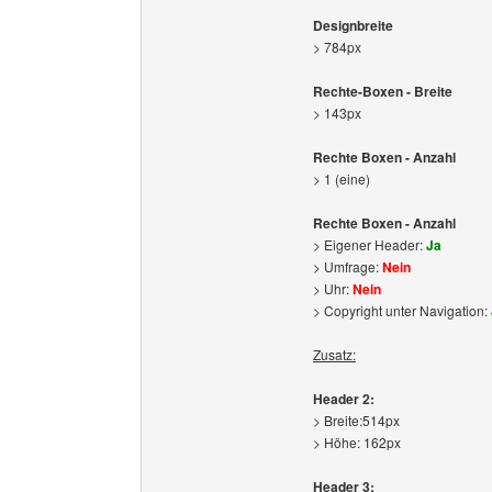
Designbreite
> 784px
Rechte-Boxen - Breite
> 143px
Rechte Boxen - Anzahl
> 1 (eine)
Rechte Boxen - Anzahl
> Eigener Header:
Ja
> Umfrage:
Nein
> Uhr:
Nein
> Copyright unter Navigation:
Zusatz:
Header 2:
> Breite:514px
> Höhe: 162px
Header 3: