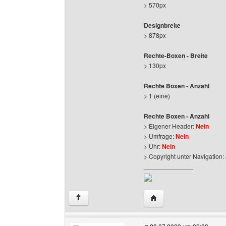
> 570px
Designbreite
> 878px
Rechte-Boxen - Breite
> 130px
Rechte Boxen - Anzahl
> 1 (eine)
Rechte Boxen - Anzahl
> Eigener Header:
Nein
> Umfrage:
Nein
> Uhr:
Nein
> Copyright unter Navigation:
______________
Website dieses Benutz
↑