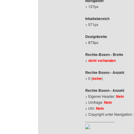
Navigation
> 137px
Inhaltsbereich
> 571px
Designbreite
> 873px
Rechte-Boxen - Breite
>
nicht vorhanden
Rechte Boxen - Anzahl
> 0 (
keine
)
Rechte Boxen - Anzahl
> Eigener Header:
Nein
> Umfrage:
Nein
> Uhr:
Nein
> Copyright unter Navigation:
______________