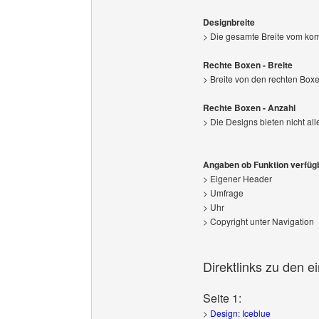
Designbreite
> Die gesamte Breite vom kom
Rechte Boxen - Breite
> Breite von den rechten Boxen
Rechte Boxen - Anzahl
> Die Designs bieten nicht all
Angaben ob Funktion verfügb
> Eigener Header
> Umfrage
> Uhr
> Copyright unter Navigation
Direktlinks zu den e
Seite 1:
>
Design: Iceblue