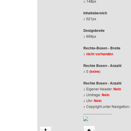
> 148px
Inhaltsbereich
> 521px
Designbreite
> 699px
Rechte-Boxen - Breite
>
nicht vorhanden
Rechte Boxen - Anzahl
> 0 (
keine
)
Rechte Boxen - Anzahl
> Eigener Header:
Nein
> Umfrage:
Nein
> Uhr:
Nein
> Copyright unter Navigation:
______________
Website dieses Benutz
↑