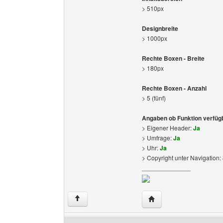
> 510px
Designbreite
> 1000px
Rechte Boxen - Breite
> 180px
Rechte Boxen - Anzahl
> 5 (fünf)
Angaben ob Funktion verfügb
> Eigener Header:
Ja
> Umfrage:
Ja
> Uhr:
Ja
> Copyright unter Navigation:
______________
Website dieses Benutz
↑