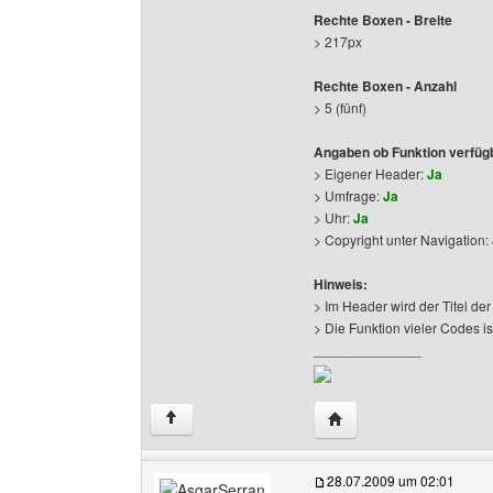
Rechte Boxen - Breite
> 217px
Rechte Boxen - Anzahl
> 5 (fünf)
Angaben ob Funktion verfügb
> Eigener Header:
Ja
> Umfrage:
Ja
> Uhr:
Ja
> Copyright unter Navigation:
Hinweis:
> Im Header wird der Titel der
> Die Funktion vieler Codes is
______________
Website dieses Benutz
↑
28.07.2009 um 02:01