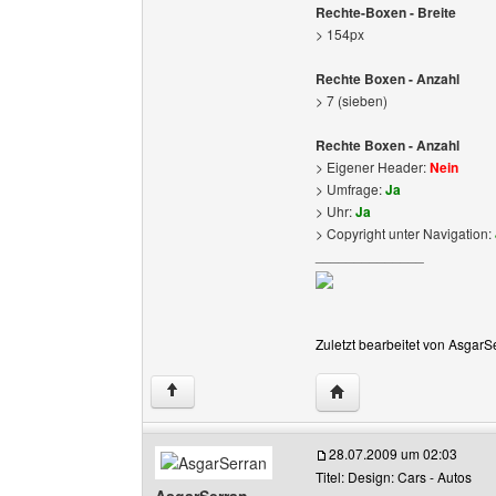
Rechte-Boxen - Breite
> 154px
Rechte Boxen - Anzahl
> 7 (sieben)
Rechte Boxen - Anzahl
> Eigener Header:
Nein
> Umfrage:
Ja
> Uhr:
Ja
> Copyright unter Navigation:
______________
Zuletzt bearbeitet von AsgarS
Website dieses Benutz
↑
28.07.2009 um 02:03
Titel: Design: Cars - Autos