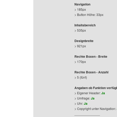
Navigation
> 185px
> Button Höhe: 33px
Inhaltsbereich
> 535px
Designbreite
> 921px
Rechte Boxen - Breite
> 170px
Rechte Boxen - Anzahl
> 5 (fünf)
Angaben ob Funktion verfügb
> Eigener Header:
Ja
> Umfrage:
Ja
> Uhr:
Ja
> Copyright unter Navigation:
______________