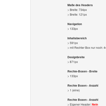
Maße des Headers
> Breite: 734px
> Breite: 121px
Navigation
> 133px
Inhaltsbereich
> 591px
> mit Rechter Box nur noch: 
Designbreite
> 871px
Rechte-Boxen - Breite
> 133px
Rechte Boxen - Anzahl
> 1 (eine)
Rechte Boxen - Anzahl
> Eigener Header:
Nein