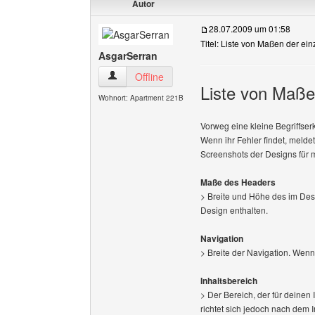
Autor
28.07.2009 um 01:58
Titel: Liste von Maßen der ei
AsgarSerran
AsgarSerran Benutzer-Profile anzeigen
Offline
Liste von Maße
Wohnort: Apartment 221B
Vorweg eine kleine Begriffser
Wenn ihr Fehler findet, meldet
Screenshots der Designs für 
Maße des Headers
> Breite und Höhe des im Des
Design enthalten.
Navigation
> Breite der Navigation. Wen
Inhaltsbereich
> Der Bereich, der für deinen I
richtet sich jedoch nach dem I