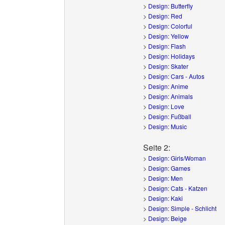
>
Design: Butterfly
>
Design: Red
>
Design: Colorful
>
Design: Yellow
>
Design: Flash
>
Design: Holidays
>
Design: Skater
>
Design: Cars - Autos
>
Design: Anime
>
Design: Animals
>
Design: Love
>
Design: Fußball
>
Design: Music
Seite 2:
>
Design: Girls/Woman
>
Design: Games
>
Design: Men
>
Design: Cats - Katzen
>
Design: Kaki
>
Design: Simple - Schlicht
>
Design: Beige