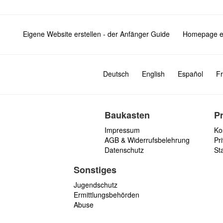
Eigene Website erstellen - der Anfänger Guide
Homepage er
Deutsch
English
Español
Fr
Baukasten
P
Impressum
Ko
AGB & Widerrufsbelehrung
Pri
Datenschutz
St
Sonstiges
Jugendschutz
Ermittlungsbehörden
Abuse