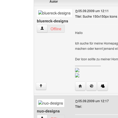
Autor
05.09.2009 um 12:11
Titel: Suche 150x150px Icons
bluereck-designs
bluereck-designs Benutzer-Profile anzeigen
Offline
Hallo
Ich suche für meine Homepage 
machen oder kennt jemand ei
Der Icon sollte zu meiner H
______________
Website dieses Benutze
↑
05.09.2009 um 12:17
Titel:
nuo-designs