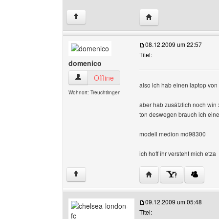
Website dieses Benutze
↑
08.12.2009 um 22:57
Titel:
domenico
domenico Benutzer-Profile anzeigen
Offline
also ich hab einen laptop von 
Wohnort: Treuchtlingen
aber hab zusätzlich noch win 
ton deswegen brauch ich eine
modell medion md98300
ich hoff ihr versteht mich etza
Website dieses Benutz
↑
09.12.2009 um 05:48
Titel: