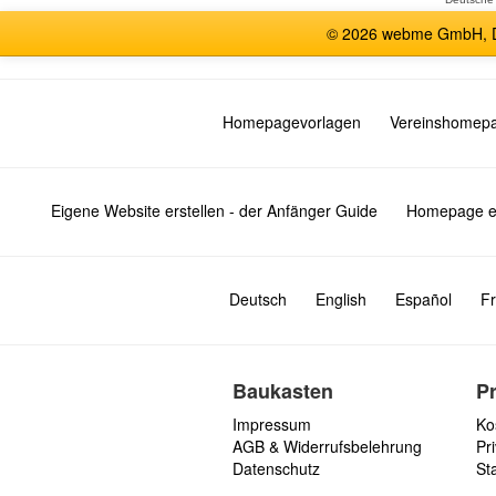
© 2026 webme GmbH, De
Homepagevorlagen
Vereinshomep
Eigene Website erstellen - der Anfänger Guide
Homepage er
Deutsch
English
Español
Fr
Baukasten
P
Impressum
Ko
AGB & Widerrufsbelehrung
Pri
Datenschutz
St