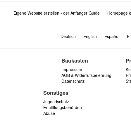
Eigene Website erstellen - der Anfänger Guide
Homepage er
Deutsch
English
Español
Fr
Baukasten
P
Impressum
Ko
AGB & Widerrufsbelehrung
Pri
Datenschutz
St
Sonstiges
Jugendschutz
Ermittlungsbehörden
Abuse