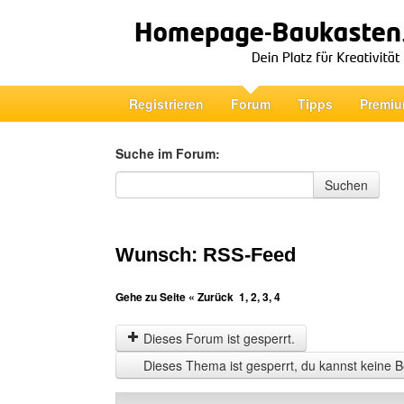
Registrieren
Forum
Tipps
Premiu
Suche im Forum:
Suche im Forum
Suchen
Wunsch: RSS-Feed
Gehe zu Seite
« Zurück
1
,
2
,
3
,
4
Dieses Forum ist gesperrt.
Dieses Thema ist gesperrt, du kannst keine B