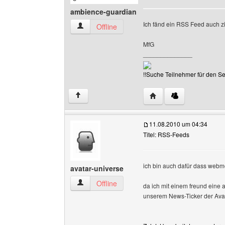
ambience-guardian
Ich fänd ein RSS Feed auch zi
ambience-guardian Benutzer-Profile anzeigen
Offline
MfG
______________
!!Suche Teilnehmer für den 
Website dieses Benutz
↑
11.08.2010 um 04:34
Titel: RSS-Feeds
ich bin auch dafür dass webme
avatar-universe
avatar-universe Benutzer-Profile anzeigen
Offline
da ich mit einem freund eine 
unserem News-Ticker der Ava