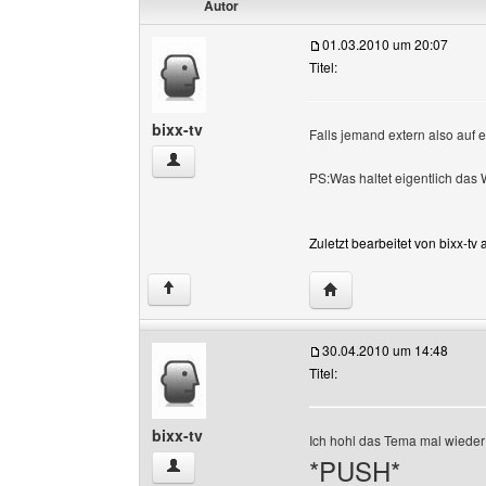
Autor
01.03.2010 um 20:07
Titel:
bixx-tv
Falls jemand extern also auf
bixx-tv Benutzer-Profile anzeigen
PS:Was haltet eigentlich da
Zuletzt bearbeitet von bixx-t
Website dieses Benutze
↑
30.04.2010 um 14:48
Titel:
bixx-tv
Ich hohl das Tema mal wieder
*PUSH*
bixx-tv Benutzer-Profile anzeigen