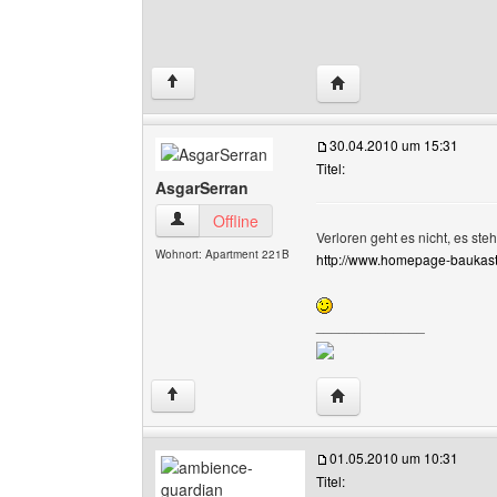
Website dieses Benutze
↑
30.04.2010 um 15:31
Titel:
AsgarSerran
AsgarSerran Benutzer-Profile anzeigen
Offline
Verloren geht es nicht, es steh
Wohnort: Apartment 221B
http://www.homepage-baukast
______________
Website dieses Benutz
↑
01.05.2010 um 10:31
Titel: