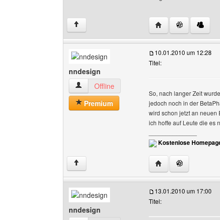
Website dieses Benu
↑
10.01.2010 um 12:28
Titel:
nndesign
nndesign Benutzer-Profile anzeigen
Offline
So, nach langer Zeit wurd
Premium
jedoch noch in der BetaPh
wird schon jetzt an neuen 
ich hoffe auf Leute die e
______________
Kostenlose Homepage
Website dieses Benu
↑
13.01.2010 um 17:00
Titel:
nndesign