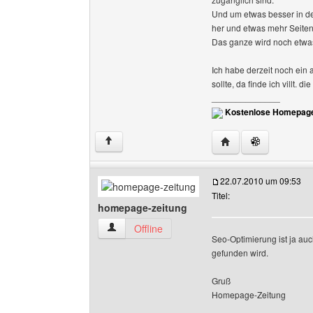
Und um etwas besser in d
her und etwas mehr Seiten
Das ganze wird noch etwa
Ich habe derzeit noch ein 
sollte, da finde ich villt.
______________
Kostenlose Homepage
Website dieses Benu
↑
22.07.2010 um 09:53
Titel:
homepage-zeitung
homepage-zeitung Benutzer-Profile anzeigen
Offline
Seo-Optimierung ist ja au
gefunden wird.
Gruß
Homepage-Zeitung
______________