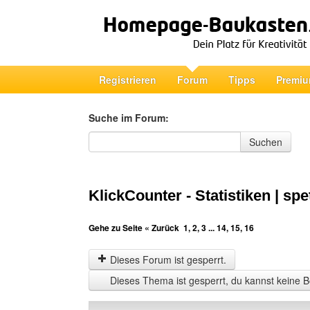
Registrieren
Forum
Tipps
Premiu
Suche im Forum:
Suche im Forum
Suchen
KlickCounter - Statistiken | spe
Gehe zu Seite
« Zurück
1
,
2
,
3
...
14
,
15
,
16
Dieses Forum ist gesperrt.
Dieses Thema ist gesperrt, du kannst keine B