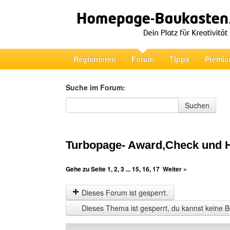
Registrieren
Forum
Tipps
Premiu
Suche im Forum:
Suche im Forum
Suchen
Turbopage- Award,Check und 
Gehe zu Seite
1
,
2
,
3
...
15
,
16
,
17
Weiter »
Dieses Forum ist gesperrt.
Dieses Thema ist gesperrt, du kannst keine B