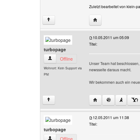
Zuletzt bearbeitet von klein-
Website dieses Benutze
↑
10.05.2011 um 05:09
Titel:
turbopage
turbopage Benutzer-Profile anzeigen
Offline
Unser Team hat beschlossen, 
Wohnort: Kein Support via
newsseite daraus macht.
PN!
Wir bekommen auch ein neue
Website dieses Benutz
↑
12.05.2011 um 11:38
Titel:
turbopage
turbopage Benutzer-Profile anzeigen
Offline