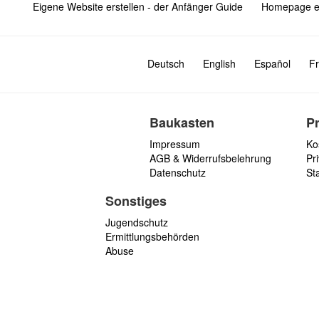
Eigene Website erstellen - der Anfänger Guide
Homepage er
Deutsch
English
Español
Fr
Baukasten
P
Impressum
Ko
AGB & Widerrufsbelehrung
Pri
Datenschutz
St
Sonstiges
Jugendschutz
Ermittlungsbehörden
Abuse