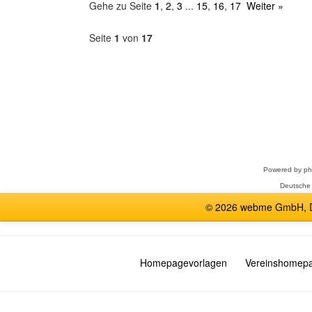
Gehe zu Seite
1
,
2
,
3
...
15
,
16
,
17
Weiter »
Seite
1
von
17
Forum
auswählen
Powered by
p
Deutsche
© 2026 webme GmbH, De
Homepagevorlagen
Vereinshomep