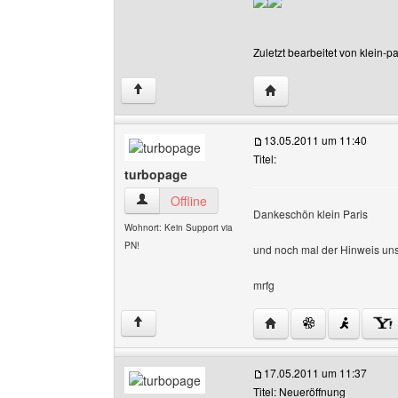
Zuletzt bearbeitet von klein-
Website dieses Benutze
↑
13.05.2011 um 11:40
Titel:
turbopage
turbopage Benutzer-Profile anzeigen
Offline
Dankeschön klein Paris
Wohnort: Kein Support via
PN!
und noch mal der Hinweis uns
mrfg
Website dieses Benutz
↑
17.05.2011 um 11:37
Titel: Neueröffnung