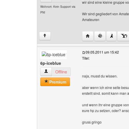
wir sind eine kleine gruppe v
Wohnort: Kein Support via
PN!
Wir sind gegliedert von Amate
Amateuren
Website dieses Benutz
↑
09.05.2011 um 15:42
Titel:
6p-iceblue
6p-iceblue Benutzer-Profile anzeigen
Offline
naja, musst du wissen.
Premium
aber wenn ich eine seite besu
erstellt sind. somit kann man
und wenn ihr eine gruppe von
eure hp zu setzen, oder? ans
gruss gringo
______________