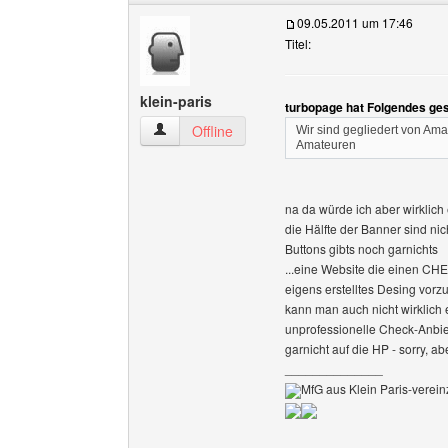
09.05.2011 um 17:46
Titel:
klein-paris
turbopage hat Folgendes ge
klein-paris Benutzer-Profile anzeigen
Offline
Wir sind gegliedert von Ama
Amateuren
na da würde ich aber wirklich
die Hälfte der Banner sind ni
Buttons gibts noch garnichts
...eine Website die einen CHE
eigens erstelltes Desing vor
kann man auch nicht wirklich
unprofessionelle Check-Anbie
garnicht auf die HP - sorry, 
______________
MfG aus Klein Paris-vereinz