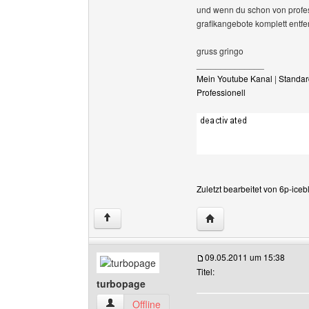
und wenn du schon von profess
grafikangebote komplett entfe
gruss gringo
______________
Mein Youtube Kanal
|
Standar
Professionell
Zuletzt bearbeitet von 6p-ice
Website dieses Benutze
↑
09.05.2011 um 15:38
Titel:
turbopage
turbopage Benutzer-Profile anzeigen
Offline