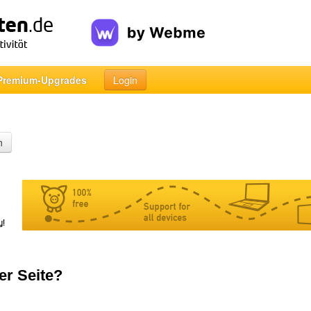
Premium-Upgrades
Login
n
er Seite?