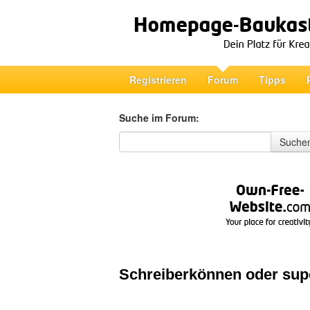
Registrieren
Forum
Tipps
Suche im Forum:
Suche im Forum
Suche
Schreiberkönnen oder sup