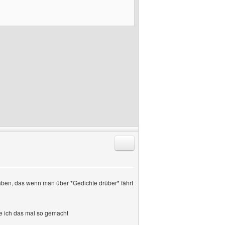
Antworten mit Zitat
haben, das wenn man über *Gedichte drüber* fährt
be ich das mal so gemacht