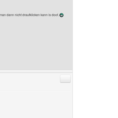
man dann nicht draufklicken kann is doof.
Antworten mit Zitat