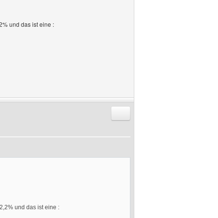
2% und das ist eine :
Antworten mit Zitat
2,2% und das ist eine :