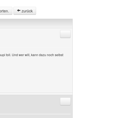
orten.
zurück
Antworten mit Zitat
pi toll. Und wer will, kann dazu noch selbst
Antworten mit Zitat