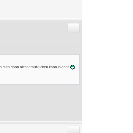
Antworten mit Zitat
n man dann nicht draufklicken kann is doof.
Antworten mit Zitat