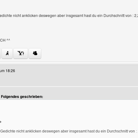
edichte nicht anklicken deswegen aber insgesamt hast du ein Durchschnitt von : 2,
CH ^^
ieses Benutzers besuchen: seitenweb
 um 18:26
t Folgendes geschrieben:
+
 Gedichte nicht anklicken deswegen aber insgesamt hast du ein Durchschnitt von : 