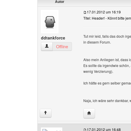
Autor
17.01.2012 um 16:19
Titel: Header! - Könnt bitte je
Tut mir leid, falls das doch i
ddtankforce
in diesem Forum.
ddtankforce Benutzer-Profile anzeigen
Offline
Also mein Anliegen ist, dass 
Es sollte da irgendwie schön,
wenig Verzierung).
Ich hätte es gern selber gem
Naja, ich wäre sehr dankbar, 
Website dieses Benutze
↑
17.01.2012 um 16:48