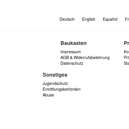
Deutsch
English
Español
Fr
Baukasten
P
Impressum
Ko
AGB & Widerrufsbelehrung
Pri
Datenschutz
St
Sonstiges
Jugendschutz
Ermittlungsbehörden
Abuse