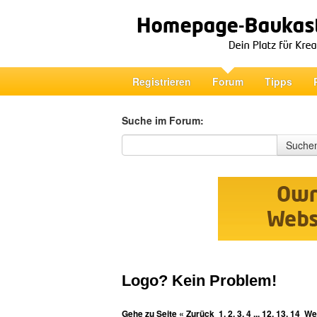
Registrieren
Forum
Tipps
Suche im Forum:
Suche im Forum
Suche
Logo? Kein Problem!
Gehe zu Seite
« Zurück
1
,
2
,
3
,
4
...
12
,
13
,
14
Wei