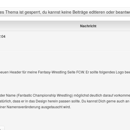
s Thema ist gesperrt, du kannst keine Beiträge editieren oder beantw
Nachricht
2:04
igen
neuen Header für meine Fantasy-Wrestling Seite FCW. Er sollte folgendes Logo bee
 der Name (Fantastic Championship Wrestling) möglichst deutlich darauf vorkommen
türlich, dass er in das Design herein passen sollte. Du kannst Dich gerne auch an
 einer Namensveränderung ausgetauscht wird.