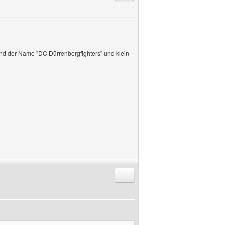
und der Name "DC Dürrenbergfighters" und klein
Antworten mit Zitat