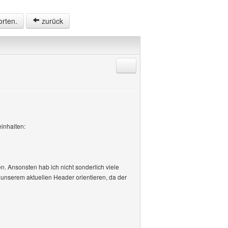
orten.
zurück
Antworten mit Zitat
inhalten:
. Ansonsten hab ich nicht sonderlich viele
 unserem aktuellen Header orientieren, da der