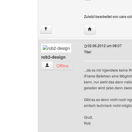
Zuletzt bearbeitet von cars-c
Website dieses Benutze
↑
02.06.2012 um 08:07
Titel:
rob2-design
rob2-design Benutzer-Profile anzeigen
Offline
...da es mir irgendwie keine R
iFrame-Befehlen eine Möglich
kann, nur sieht das dann nat
geladen wird (also dann zwei
Gibt es es denn nicht noch i
einfach technisch nicht mögli
Gruß,
Rob