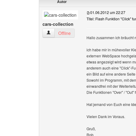
Autor
01.06.2012 um 22:27
Titel: Flash Funktion "Click" fu
cars-collection
cars-collection Benutzer-Profile anzeigen
Offline
Hallo zusammen ich bräucht m
ich habe mir in mühevoller Kl
externen WebSpace hochgeladen
etwas angezeigt wird wenn ma
anderem auch eine "Click"-Fun
ein Bild auf eine andere Seite
Sowohl im Programm, mit dem 
einwandfrei mit der Weiterlei
Die Funktionen "Over" / "Out" 
Hat jemand von Euch eine Ide
Vielen Dank im Voraus.
Gruß,
Rob