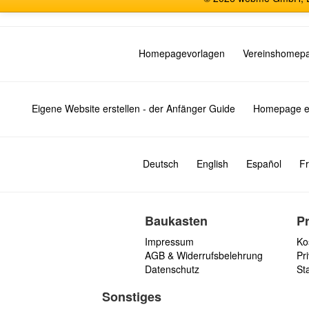
Homepagevorlagen
Vereinshomep
Eigene Website erstellen - der Anfänger Guide
Homepage er
Deutsch
English
Español
Fr
Baukasten
P
Impressum
Ko
AGB & Widerrufsbelehrung
Pri
Datenschutz
St
Sonstiges