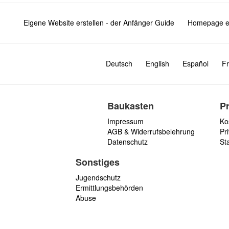
Eigene Website erstellen - der Anfänger Guide
Homepage er
Deutsch
English
Español
Fr
Baukasten
P
Impressum
Ko
AGB & Widerrufsbelehrung
Pri
Datenschutz
St
Sonstiges
Jugendschutz
Ermittlungsbehörden
Abuse