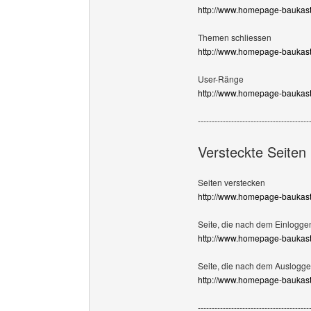
http://www.homepage-baukast
Themen schliessen
http://www.homepage-baukast
User-Ränge
http://www.homepage-baukast
----------------------------------------
Versteckte Seiten
Seiten verstecken
http://www.homepage-baukast
Seite, die nach dem Einlogge
http://www.homepage-baukas
Seite, die nach dem Auslogge
http://www.homepage-baukast
----------------------------------------