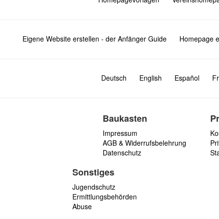
Eigene Website erstellen - der Anfänger Guide
Homepage er
Deutsch
English
Español
Fr
Baukasten
P
Impressum
Ko
AGB & Widerrufsbelehrung
Pri
Datenschutz
St
Sonstiges
Jugendschutz
Ermittlungsbehörden
Abuse