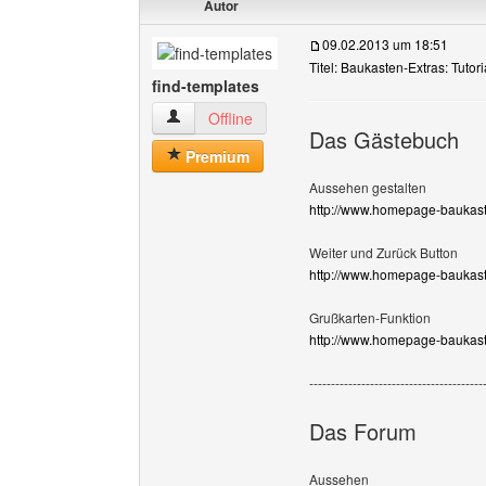
Autor
09.02.2013 um 18:51
Titel: Baukasten-Extras: Tutori
find-templates
find-templates Benutzer-Profile anzeigen
Offline
Das Gästebuch
Premium
Aussehen gestalten
http://www.homepage-baukast
Weiter und Zurück Button
http://www.homepage-baukast
Grußkarten-Funktion
http://www.homepage-baukast
----------------------------------------
Das Forum
Aussehen