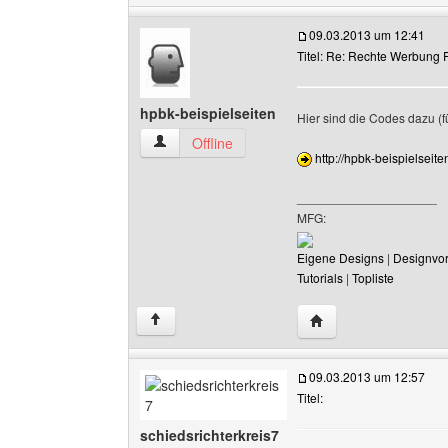
09.03.2013 um 12:41
Titel: Re: Rechte Werbung P
hpbk-beispielseiten
Hier sind die Codes dazu (f
hpbk-beispielseiten Benutzer-Profile anzeigen
Offline
http://hpbk-beispielseit
____________________
MFG:
Eigene Designs
|
Designvo
Tutorials
|
Topliste
Website dieses Benut
↑
09.03.2013 um 12:57
Titel:
schiedsrichterkreis7