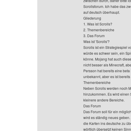
zwischen durch, daher bitte 
Scrollsforum. Ich habe das zw
auf deutsch überhaupt.
Gliederung
1. Was ist Scrolls?
2. Themenbereiche
3. Das Forum
Was ist 'Scrolls'?
Scrolls ist ein Strategiespiel
würde es schwer sein, ein Spi
könne. Mojang hat auch dieses 
nicht besser als Minecraft, ab
Persson hat bereits eine beta 
unbekannt, aber es ist bereits 
Themenbereiche
Neben Scrolls werden noch Mi
hinzukommen. Es wird einen 
kleinere andere Bereiche.
Das Forum
Das Forum soll für ein möglic
wird es ständig neues geben. 
die Karten ins deutsche zu üb
wörtlich übersetzt keinen Sin