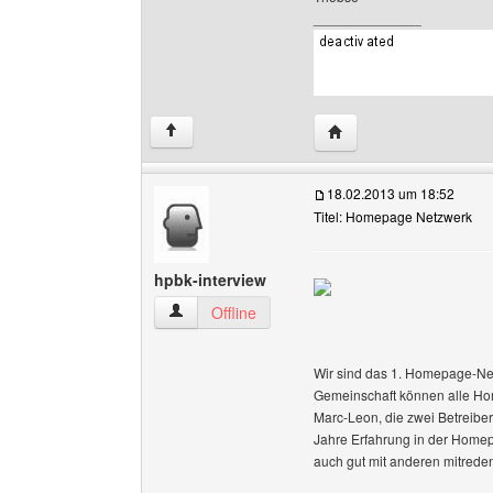
______________
Website dieses Benutz
↑
18.02.2013 um 18:52
Titel: Homepage Netzwerk
hpbk-interview
hpbk-interview Benutzer-Profile anzeigen
Offline
Wir sind das 1. Homepage-Net
Gemeinschaft können alle H
Marc-Leon, die zwei Betreibe
Jahre Erfahrung in der Home
auch gut mit anderen mitrede