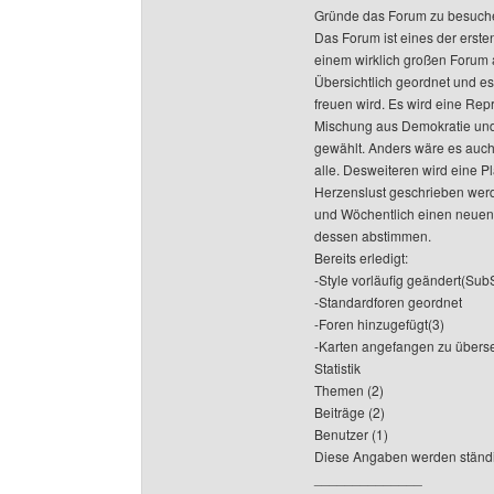
Gründe das Forum zu besuc
Das Forum ist eines der erste
einem wirklich großen Forum a
Übersichtlich geordnet und es 
freuen wird. Es wird eine Rep
Mischung aus Demokratie und T
gewählt. Anders wäre es auch 
alle. Desweiteren wird eine P
Herzenslust geschrieben werd
und Wöchentlich einen neuen 
dessen abstimmen.
Bereits erledigt:
-Style vorläufig geändert(SubS
-Standardforen geordnet
-Foren hinzugefügt(3)
-Karten angefangen zu überse
Statistik
Themen (2)
Beiträge (2)
Benutzer (1)
Diese Angaben werden ständi
______________