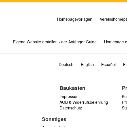
Homepagevorlagen
Vereinshomep
Eigene Website erstellen - der Anfänger Guide
Homepage er
Deutsch
English
Español
Fr
Baukasten
P
Impressum
Ko
AGB & Widerrufsbelehrung
Pri
Datenschutz
St
Sonstiges