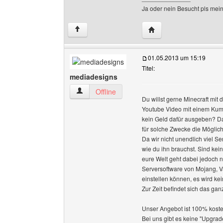
Ja oder nein Besucht pls meine
Website dieses Benutz
↑
01.05.2013 um 15:19
Titel:
mediadesigns
mediadesigns Benutzer-Profile anzeigen
Offline
Du willst gerne Minecraft mit 
Youtube Video mit einem Kump
kein Geld dafür ausgeben? Dan
für solche Zwecke die Möglich
Da wir nicht unendlich viel Se
wie du ihn brauchst. Sind kein
eure Welt geht dabei jedoch ni
Serversoftware von Mojang, Va
einstellen können, es wird kei
Zur Zeit befindet sich das ga
Unser Angebot ist 100% koste
Bei uns gibt es keine "Upgra