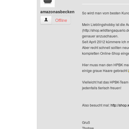
amazonasbecken
So wird man vom besten Kun
amazonasbecken Benutzer-Profile anzeigen
Offline
Mein Lieblingshobby ist die 
(http://shop.wildfangaquario.d
genauer anzuschauen.
Seit April 2012 kümmere ich 
Aber recht schnell sollten ne
kompletten Online-Shop einge
Hier muss man den HPBK mal 
einige graue Haare gebracht
Vielleicht hat das HPBK-Team
jedenfalls tierisch freuen!
Also besucht mal:
http://shop
Gruß
Thobse