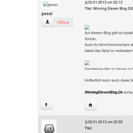
02.01.2013 um 22:12
Titel: Winning Eleven Blog DE
pexxi
pexxi Benutzer-Profile anzeigen
Offline
Auf diesem Blog gibt es topa
Soccer
.
Auch ihr könnt Kommentare ab
dabei das Spiel zu verbesser
Chefredakteuer Björn im Interview mi
Hoffentlich kann euch diese S
schaut
WinningElevenBlog.De
Website dieses Benutze
↑
02.01.2013 um 22:35
Titel: