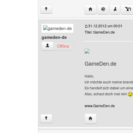
Website dieses Benutzer
↑
31.12.2012 um 00:01
Titel: GameDen.de
gameden-de
gameden-de Benutzer-Profile anzeigen
Offline
GameDen.de
Hallo,
ich möchte euch meine brand
Es handelt sich dabei um ein
Also, schaut doch mal rein
www.GameDen.de
Website dieses Benutz
↑