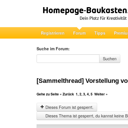
Registrieren
Forum
Tipps
Premiu
Suche im Forum:
Suche im Forum
Suchen
[Sammelthread] Vorstellung vo
Gehe zu Seite
« Zurück
1
,
2
,
3
,
4
,
5
Weiter »
Dieses Forum ist gesperrt.
Dieses Thema ist gesperrt, du kannst keine B