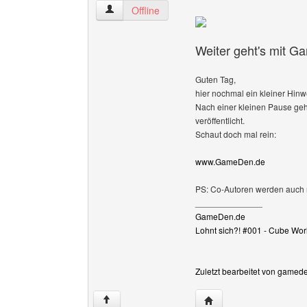
gameden-de Benutzer-Profile anzeigen
Offline
Weiter geht's mit 
Guten Tag,
hier nochmal ein kleiner Hi
Nach einer kleinen Pause geh
veröffentlicht.
Schaut doch mal rein:
www.GameDen.de
PS: Co-Autoren werden auch 
______________
GameDen.de
Lohnt sich?! #001 - Cube Wor
Zuletzt bearbeitet von gamed
Website dieses Benutz
↑