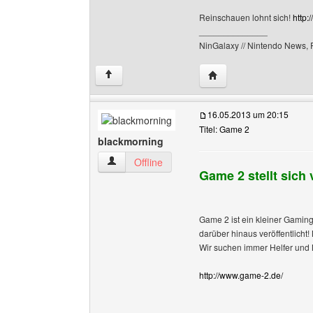
Reinschauen lohnt sich!
http:
______________
NinGalaxy // Nintendo News,
Website dieses Benutze
↑
16.05.2013 um 20:15
Titel: Game 2
blackmorning
blackmorning Benutzer-Profile anzeigen
Offline
Game 2 stellt sich 
Game 2 ist ein kleiner Gaming
darüber hinaus veröffentlicht
Wir suchen immer Helfer und Mi
http://www.game-2.de/