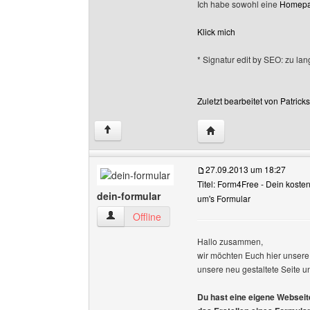
Ich habe sowohl eine
Homep
Klick mich
* Signatur edit by SEO: zu lang
Zuletzt bearbeitet von Patric
Website dieses Benutze
↑
27.09.2013 um 18:27
Titel: Form4Free - Dein koste
dein-formular
um's Formular
dein-formular Benutzer-Profile anzeigen
Offline
Hallo zusammen,
wir möchten Euch hier unsere 
unsere neu gestaltete Seite u
Du hast eine eigene Webseite