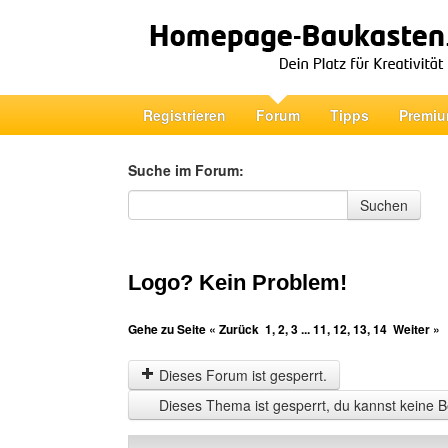
Registrieren
Forum
Tipps
Premiu
Suche im Forum:
Suche im Forum
Suchen
Logo? Kein Problem!
Gehe zu Seite
« Zurück
1
,
2
,
3
...
11
,
12
,
13
,
14
Weiter »
Dieses Forum ist gesperrt.
Dieses Thema ist gesperrt, du kannst keine B