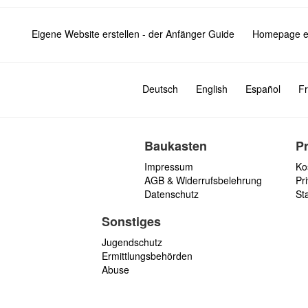
Eigene Website erstellen - der Anfänger Guide
Homepage er
Deutsch
English
Español
Fr
Baukasten
P
Impressum
Ko
AGB & Widerrufsbelehrung
Pri
Datenschutz
St
Sonstiges
Jugendschutz
Ermittlungsbehörden
Abuse