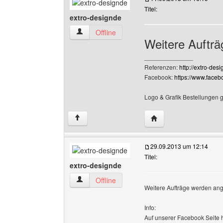
Titel:
extro-designde
extro-designde Benutzer-Profile anzeigen
Offline
Weitere Auftr
______________
Referenzen:
http://extro-des
Facebook:
https://www.face
Logo & Grafik Bestellungen 
Website dieses Benutz
↑
29.09.2013 um 12:14
Titel:
extro-designde
extro-designde Benutzer-Profile anzeigen
Offline
Weitere Aufträge werden a
Info:
Auf unserer Facebook Seite h