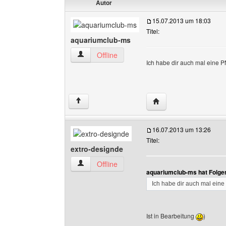
Autor
15.07.2013 um 18:03
Titel:
aquariumclub-ms
aquariumclub-ms Benutzer-Profile anzeigen
Offline
Ich habe dir auch mal eine 
Website dieses Benut
↑
16.07.2013 um 13:26
Titel:
extro-designde
extro-designde Benutzer-Profile anzeigen
Offline
aquariumclub-ms hat Folge
Ich habe dir auch mal ein
Ist in Bearbeitung
)
______________