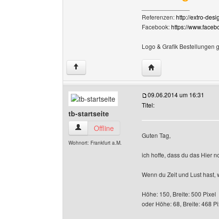
______________
Referenzen:
http://extro-des
Facebook:
https://www.face
Logo & Grafik Bestellungen 
Website dieses Benutz
↑
09.06.2014 um 16:31
Titel:
tb-startseite
tb-startseite Benutzer-Profile anzeigen
Offline
Guten Tag,
Wohnort: Frankfurt a.M.
ich hoffe, dass du das Hier n
Wenn du Zeit und Lust hast, w
Höhe: 150, Breite: 500 Pixel
oder Höhe: 68, Breite: 468 Pi