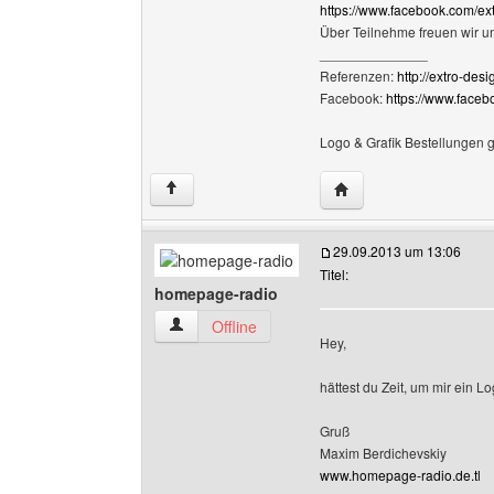
https://www.facebook.com/ex
Über Teilnehme freuen wir un
______________
Referenzen:
http://extro-des
Facebook:
https://www.face
Logo & Grafik Bestellungen 
Website dieses Benutz
↑
29.09.2013 um 13:06
Titel:
homepage-radio
homepage-radio Benutzer-Profile anzeigen
Offline
Hey,
hättest du Zeit, um mir ein Lo
Gruß
Maxim Berdichevskiy
www.homepage-radio.de.tl