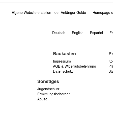
Eigene Website erstellen - der Anfänger Guide
Homepage er
Deutsch
English
Español
Fr
Baukasten
P
Impressum
Ko
AGB & Widerrufsbelehrung
Pri
Datenschutz
St
Sonstiges
Jugendschutz
Ermittlungsbehörden
Abuse