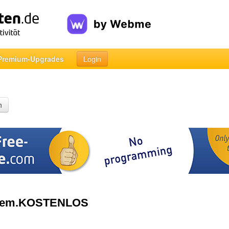
Premium-Upgrades
Login
n
blem.KOSTENLOS