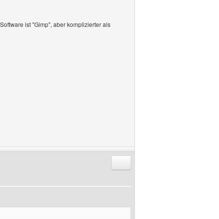
Software ist "Gimp", aber komplizierter als
Antworten mit Zitat