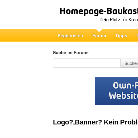
Registrieren
Forum
Tipps
Suche im Forum:
Suche im Forum
Suche
Logo?,Banner? Kein Pro