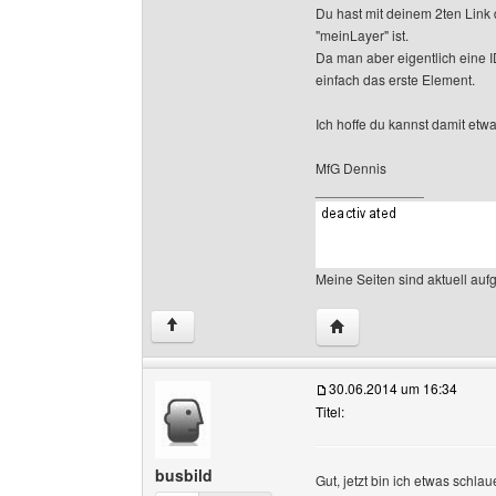
Du hast mit deinem 2ten Link 
"meinLayer" ist.
Da man aber eigentlich eine I
einfach das erste Element.
Ich hoffe du kannst damit etw
MfG Dennis
______________
Meine Seiten sind aktuell auf
Website dieses Benutz
↑
30.06.2014 um 16:34
Titel:
busbild
Gut, jetzt bin ich etwas schla