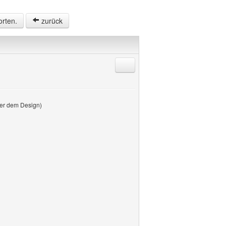
orten.
zurück
Antworten mit Zitat
über dem Design)