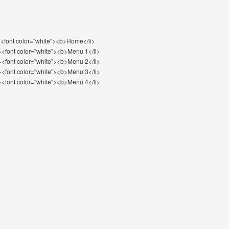
<font color="white"><b>Home</li>
><font color="white"><b>Menu 1</li>
><font color="white"><b>Menu 2</li>
><font color="white"><b>Menu 3</li>
><font color="white"><b>Menu 4</li>
>