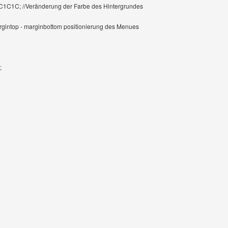
C1C1C; //Veränderung der Farbe des Hintergrundes
argintop - marginbottom positionierung des Menues
;