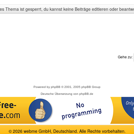
s Thema ist gesperrt, du kannst keine Beiträge editieren oder beantw
Gehe zu:
Powered by
phpBB
© 2001, 2005 phpBB Group
Deutsche Übersetzung von
phpBB.de
© 2026 webme GmbH, Deutschland. Alle Rechte vorbehalten.