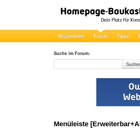
Registrieren
Forum
Tipps
Suche im Forum:
Suche im Forum
Suche
Menüleiste [Erweiterbar+