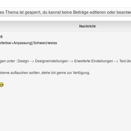
s Thema ist gesperrt, du kannst keine Beiträge editieren oder beantw
Nachricht
28
rweiterbar+Anpassung] Schwarz/weiss
ügen unter : Design --> Designeinstellungen --> Erweiterte Einstellungen --> Text 
bleme auftauchen sollten, stehe ich gerne zur Verfügung.
file anzeigen