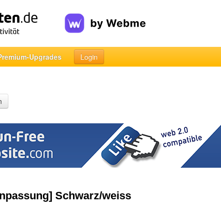
Premium-Upgrades
Login
n
Anpassung] Schwarz/weiss