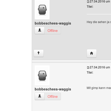
27.04.2016 um 
Titel:
Hey die sehen ja s
bobbeschees-waggis
bobbeschees-waggis Benutzer-Profile anzeige
Offline
Website dies
↑
27.04.2016 um 
Titel:
Mit gimp kann m
bobbeschees-waggis
bobbeschees-waggis Benutzer-Profile anzeige
Offline