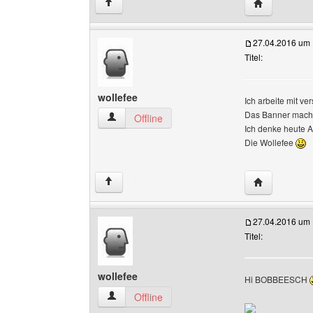
Website dies
↑
27.04.2016 um 
Titel:
wollefee
Ich arbeite mit 
Das Banner mache
wollefee Benutzer-Profile anzeigen
Offline
Ich denke heute A
Die Wollefee
Website dies
↑
27.04.2016 um 
Titel:
wollefee
Hi BOBBEESCH
wollefee Benutzer-Profile anzeigen
Offline