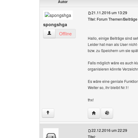
Autor
21.11.2016 um 13:29
Titel: Forum Themen/Beiträge
spongshga
spongshga Benutzer-Profile anzeigen
Offline
Hallo, einige Beiträge sind se
Leider hat man als User nicht
bzw. zu Speichern um sie spät
Falls möglich wäre es auch kl
organisieren könnte Verzeichn
Es wäre eine geniale Funktion
Weiter so, ihr bleibt Nr.1!
thx!
Website dieses Benutz
↑
22.12.2016 um 22:29
Titel: