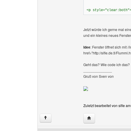
<p style="clear:both"
Jetzt würde ich gerne mal ein
und ein kleines neues Fenster
Idee
: Fenster öffnet sich mit
href="http://sifle.de.tl/Flu
Geht das? Wie code ich das?
______________
Gruß von Sven von
Zuletzt bearbeitet von sifle a
Website dieses Benutze
↑