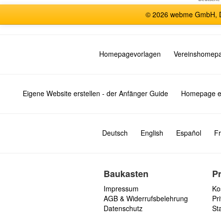
© 2026 webme GmbH, De
Homepagevorlagen
Vereinshomep
Eigene Website erstellen - der Anfänger Guide
Homepage er
Deutsch
English
Español
Fr
Baukasten
P
Impressum
Ko
AGB & Widerrufsbelehrung
Pri
Datenschutz
St