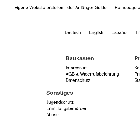
Eigene Website erstellen - der Anfänger Guide
Homepage er
Deutsch
English
Español
Fr
Baukasten
P
Impressum
Ko
AGB & Widerrufsbelehrung
Pri
Datenschutz
St
Sonstiges
Jugendschutz
Ermittlungsbehörden
Abuse