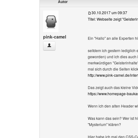
Autor
30.10.2017 um 09:37
Titel: Webseite zeigt "Geisteri
pink-camel
Ein "Hallo" an alle Experten h
pink-camel Benutzer-Profile anzeigen
seitdem ich gestern lediglich
geworden) und ich dies auch
merkwürdigen "Geisterinhalte
mal sich durch die Seiten klick
http://www.pink-camel.de/inte
Das zeigt auch das kleine Vide
https://www.homepage-bauka
Wenn ich den alten Header wi
Was kann das sein? Wer ist h
"Mysterium" klären?
Hier habe ich mal den CSS-Co