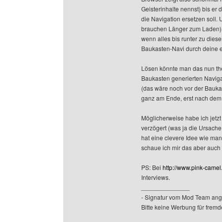
Geisterinhalte nennst) bis er
die Navigation ersetzen soll.
brauchen Länger zum Laden), 
wenn alles bis runter zu diese
Baukasten-Navi durch deine 
Lösen könnte man das nun th
Baukasten generierten Navigat
(das wäre noch vor der Bauka
ganz am Ende, erst nach dem e
Möglicherweise habe ich jetz
verzögert (was ja die Ursache
hat eine clevere Idee wie man 
schaue ich mir das aber auch
PS: Bei
http://www.pink-camel
Interviews.
______________
- Signatur vom Mod Team ang
Bitte keine Werbung für fremd