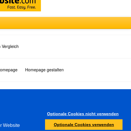
 Vergleich
 Homepage
Homepage gestalten
Türkçe
Optionale Cookies nicht verwenden
Sonstiges
Optionale Cookies verwenden
er Website
Jugendschutz