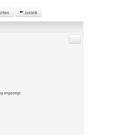
orten.
zurück
Antworten mit Zitat
ng angezeigt.