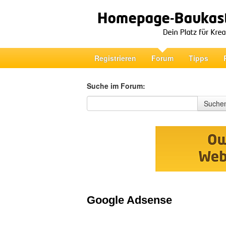
Registrieren
Forum
Tipps
Suche im Forum:
Suche im Forum
Suche
Google Adsense