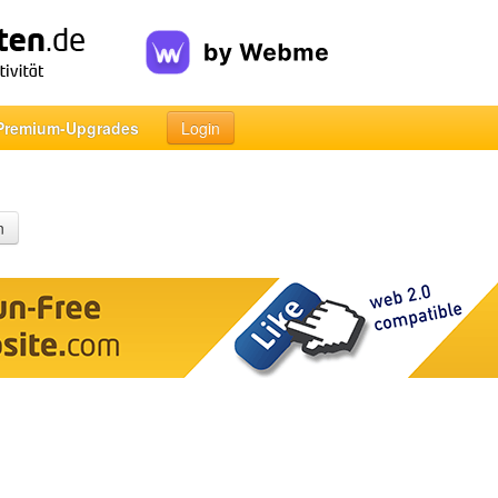
Premium-Upgrades
Login
n