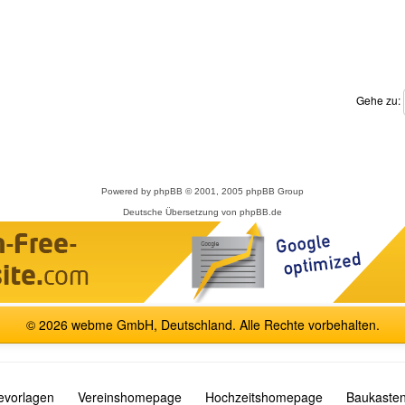
Gehe zu:
Powered by
phpBB
© 2001, 2005 phpBB Group
Deutsche Übersetzung von
phpBB.de
© 2026 webme GmbH, Deutschland. Alle Rechte vorbehalten.
vorlagen
Vereinshomepage
Hochzeitshomepage
Baukasten