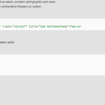
cht so weich, sondern springt grob nach oben
er vorhandene Klassen zu nutzen.
" class="styleIT" title="Zum Seitenanfang">Top</a>
lten willst:
.