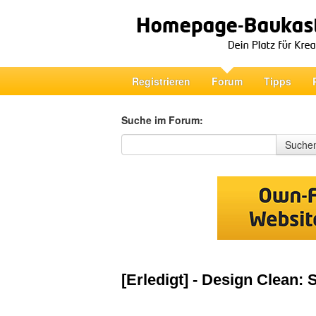
Registrieren
Forum
Tipps
Suche im Forum:
Suche im Forum
Suche
[Erledigt] - Design Clean: