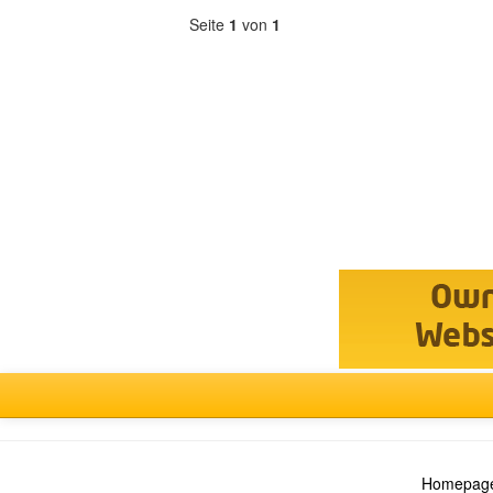
Seite
1
von
1
Forum
auswählen
Homepage