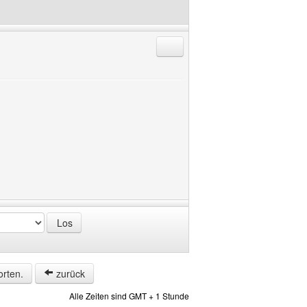
Antworten mit Zitat
orten.
zurück
Alle Zeiten sind GMT + 1 Stunde