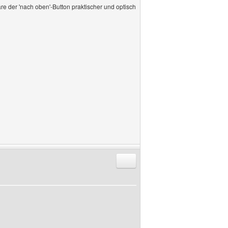
re der 'nach oben'-Button praktischer und optisch
Antworten mit Zitat