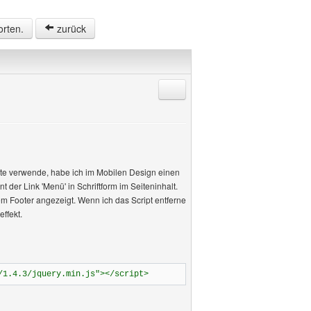
orten.
zurück
Antworten mit Zitat
Seite verwende, habe ich im Mobilen Design einen
 der Link 'Menü' in Schriftform im Seiteninhalt.
m Footer angezeigt. Wenn ich das Script entferne
effekt.
/1.4.3/jquery.min.js"></script>