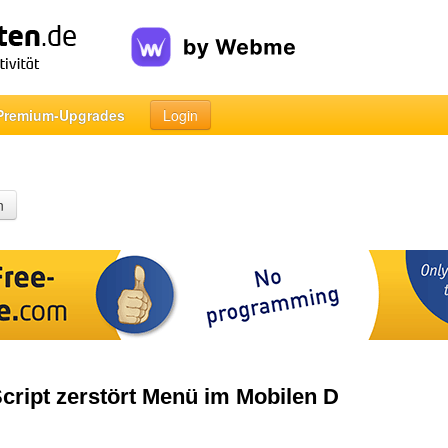
Premium-Upgrades
Login
n
 Script zerstört Menü im Mobilen D