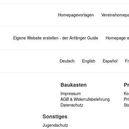
Homepagevorlagen
Vereinshomep
Eigene Website erstellen - der Anfänger Guide
Homepage er
Deutsch
English
Español
Fr
Baukasten
P
Impressum
Ko
AGB & Widerrufsbelehrung
Pri
Datenschutz
St
Sonstiges
Jugendschutz