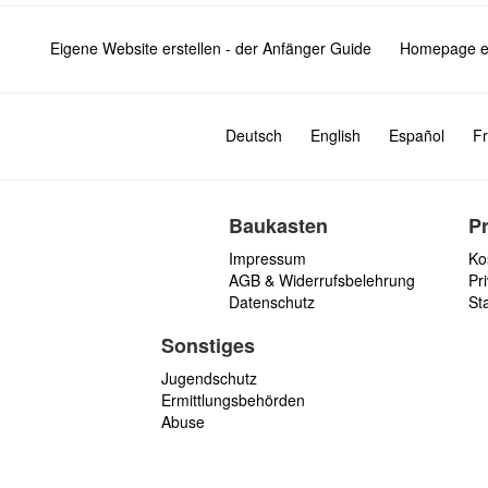
Eigene Website erstellen - der Anfänger Guide
Homepage er
Deutsch
English
Español
Fr
Baukasten
P
Impressum
Ko
AGB & Widerrufsbelehrung
Pri
Datenschutz
St
Sonstiges
Jugendschutz
Ermittlungsbehörden
Abuse