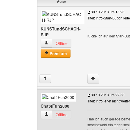
Autor
30.10.2018 um 15:26
Titel: Intro-Start-Button leit
KUNSTundSCHACH-
RJP
Klicke ich auf den Start-But
KUNSTundSCHACH-RJP Benutzer-Profile anz
Offline
Premium
Website dieses Ben
↑
30.10.2018 um 22:58
Titel: Intro leitet nicht weiter
Chat4Fun2000
Chat4Fun2000 Benutzer-Profile anzeigen
Offline
Hab ich auch gerade bemerk
scheint wohl ein technisch