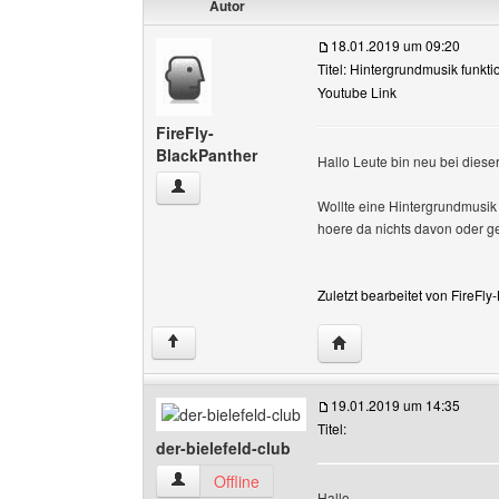
Autor
18.01.2019 um 09:20
Titel: Hintergrundmusik funktio
Youtube Link
FireFly-
BlackPanther
Hallo Leute bin neu bei dieser
FireFly-BlackPanther Benutzer-Profile anzeige
Wollte eine Hintergrundmusik
hoere da nichts davon oder ge
Zuletzt bearbeitet von FireFl
Website dieses Benutze
↑
19.01.2019 um 14:35
Titel:
der-bielefeld-club
der-bielefeld-club Benutzer-Profile anzeigen
Offline
Hallo,