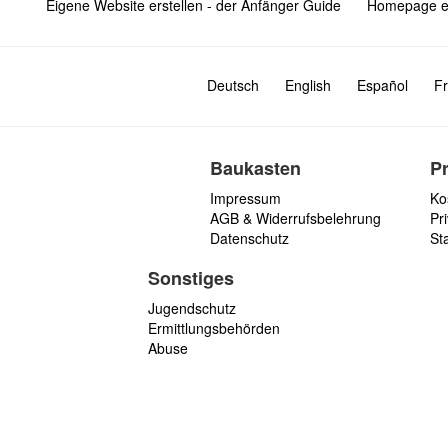
Eigene Website erstellen - der Anfänger Guide
Homepage er
Deutsch
English
Español
Fr
Baukasten
P
Impressum
Ko
AGB & Widerrufsbelehrung
Pri
Datenschutz
St
Sonstiges
Jugendschutz
Ermittlungsbehörden
Abuse