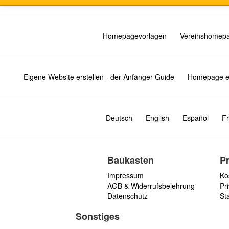
Homepagevorlagen
Vereinshomep
Eigene Website erstellen - der Anfänger Guide
Homepage er
Deutsch
English
Español
Fr
Baukasten
P
Impressum
Ko
AGB & Widerrufsbelehrung
Pri
Datenschutz
St
Sonstiges