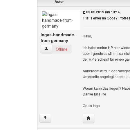
Autor
03.02.2019 um 10:14
Titel: Fehler im Code? Profes
ingas-handmade-
Hallo,
from-germany
ich habe meine HP hier wieder
ingas-handmade-from-germany Benutzer-Profi
Offline
aber irgendwas stimmt da nicht
der HP erscheint für einen g
Außerdem wird in der Navigat
Unterseite angelegt habe die 
Woran kann das liegen? Habe 
Danke für Hilfe
Gruss Inga
Website dieses Benutz
↑