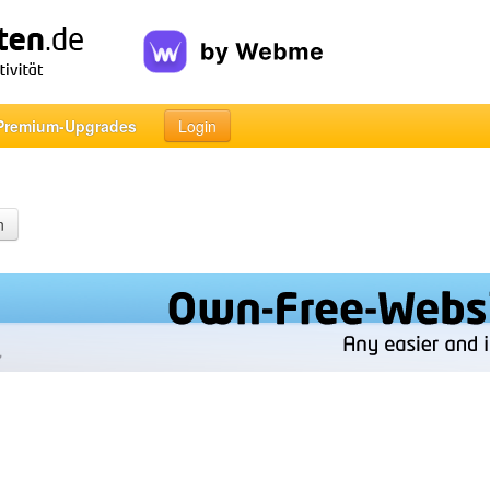
Premium-Upgrades
Login
n