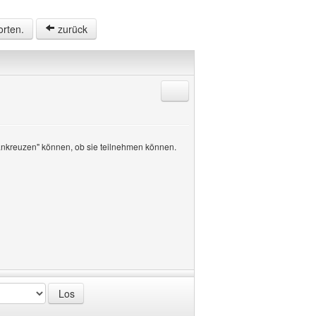
orten.
zurück
Antworten mit Zitat
"ankreuzen" können, ob sie teilnehmen können.