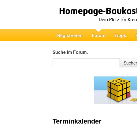
Registrieren
Forum
Tipps
Suche im Forum:
Suche im Forum
Suche
Terminkalender