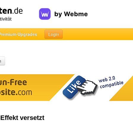
Premium-Upgrades
Login
n
Effekt versetzt