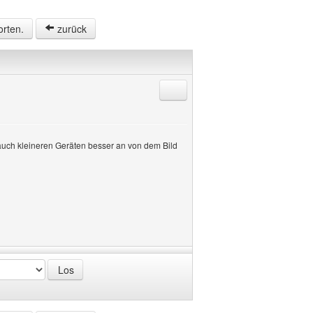
orten.
zurück
Antworten mit Zitat
h auch kleineren Geräten besser an von dem Bild