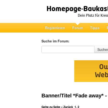
Registrieren
Forum
Tipps
Suche im Forum:
Suche im Forum
Suche
Banner/Titel *Fade away* - 
Gehe zu Seite
« Zurück
1
,
2