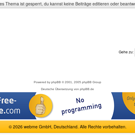
s Thema ist gesperrt, du kannst keine Beiträge editieren oder beantw
Gehe zu:
Powered by
phpBB
© 2001, 2005 phpBB Group
Deutsche Übersetzung von
phpBB.de
© 2026 webme GmbH, Deutschland. Alle Rechte vorbehalten.