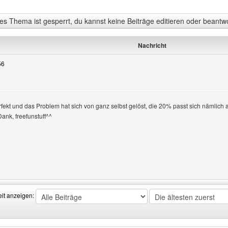
s Thema ist gesperrt, du kannst keine Beiträge editieren oder beantw
Nachricht
56
 perfekt und das Problem hat sich von ganz selbst gelöst, die 20% passt sich nämlic
ank, freefunstuff^^
Benutzers besuchen: gewalgon
eit anzeigen: