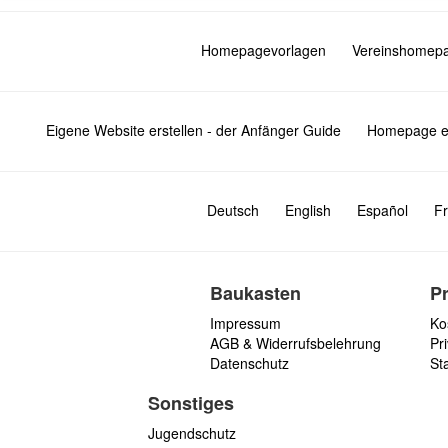
Homepagevorlagen
Vereinshomep
Eigene Website erstellen - der Anfänger Guide
Homepage er
Deutsch
English
Español
Fr
Baukasten
P
Impressum
Ko
AGB & Widerrufsbelehrung
Pri
Datenschutz
St
Sonstiges
Jugendschutz