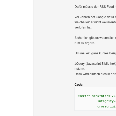
Dafür müsste der RSS Feed nu
Vor Jahren bot Google dafür 
welche leider nicht weiterent
verloren hat.
Sicherlich gibt es wesentlich
rum zu ärgern.
Um mal ein ganz kurzes Beis
JQuery (Javascript Bibliothek
nutzen.
Dazu wird einfach dies in de
Code:
<script src="https://
integrity="sha256-
crossorigin="an