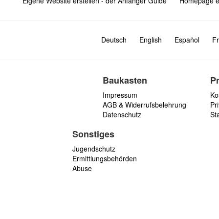
Eigene Website erstellen - der Anfänger Guide
Homepage er
Deutsch
English
Español
Fr
Baukasten
P
Impressum
Ko
AGB & Widerrufsbelehrung
Pri
Datenschutz
St
Sonstiges
Jugendschutz
Ermittlungsbehörden
Abuse