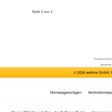
Seite
1
von
1
Forum
auswählen
Powered by
p
Deutsche
© 2026 webme GmbH, De
Homepagevorlagen
Vereinshomep