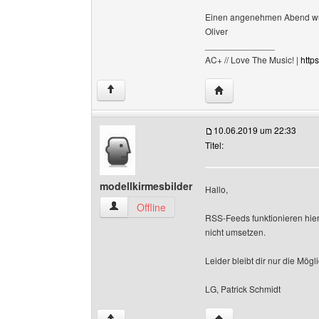
Einen angenehmen Abend w
Oliver
______________
AC+ // Love The Music! |
https
Website dieses Benutz
↑
10.06.2019 um 22:33
Titel:
modellkirmesbilder
Hallo,
modellkirmesbilder Benutzer-Profile anzeigen
Offline
RSS-Feeds funktionieren hie
nicht umsetzen.
Leider bleibt dir nur die Mö
LG, Patrick Schmidt
Website dieses Benutz