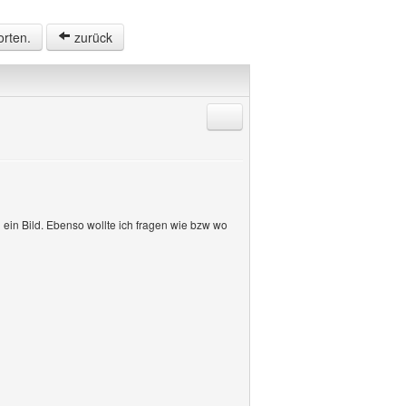
orten.
zurück
Antworten mit Zitat
ein Bild. Ebenso wollte ich fragen wie bzw wo