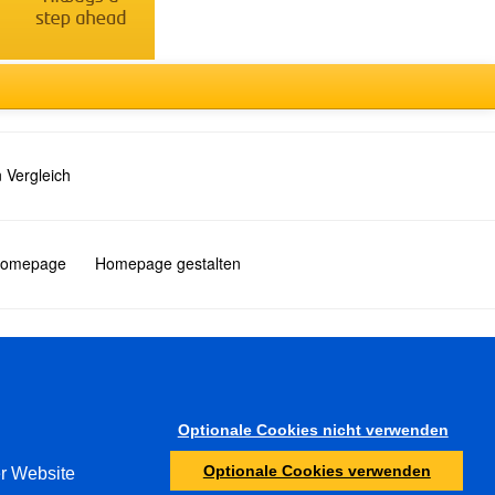
 Vergleich
 Homepage
Homepage gestalten
Türkçe
Optionale Cookies nicht verwenden
Sonstiges
Optionale Cookies verwenden
er Website
Jugendschutz