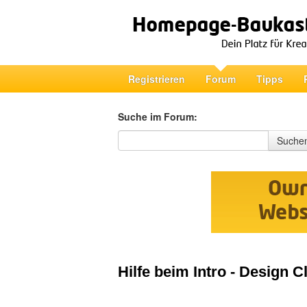
Registrieren
Forum
Tipps
Suche im Forum:
Suche im Forum
Suche
Hilfe beim Intro - Design C