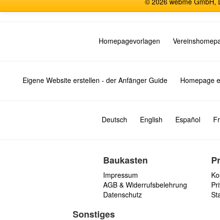
© 2026 webme GmbH, De
Homepagevorlagen
Vereinshomep
Eigene Website erstellen - der Anfänger Guide
Homepage er
Deutsch
English
Español
Fr
Baukasten
P
Impressum
Ko
AGB & Widerrufsbelehrung
Pri
Datenschutz
St
Sonstiges