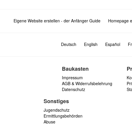
Eigene Website erstellen - der Anfänger Guide
Homepage er
Deutsch
English
Español
Fr
Baukasten
P
Impressum
Ko
AGB & Widerrufsbelehrung
Pri
Datenschutz
St
Sonstiges
Jugendschutz
Ermittlungsbehörden
Abuse