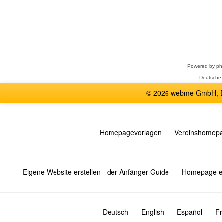
Forum
auswählen
Powered by
p
Deutsche
© 2026 webme GmbH, De
Homepagevorlagen
Vereinshomep
Eigene Website erstellen - der Anfänger Guide
Homepage er
Deutsch
English
Español
Fr