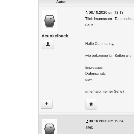
Autor
08.10.2020 um 13:13
Titel: Impressum - Datenschutz
Seite
dcunkelbach
Hallo Community,
dcunkelbach Benutzer-Profile anzeigen
wie bekomme ich Seiten wie
Impressum
Datenschutz
usw.
unterhalb meiner Seite?
Website dieses Benutz
↑
08.10.2020 um 19:54
Titel: